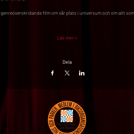
 genreöverskridande film om vår plats i universum och om allt som g
Läs mer >
Dela