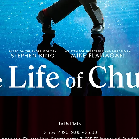
Tid & Plats
12 nov. 2025 19:00 – 23:00
Iggesund, Folkets Hus, Centralgatan 3, 825 30 Iggesund, Sverige