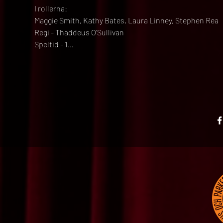
I rollerna:
Maggie Smith, Kathy Bates, Laura Linney, Stephen Rea
Regi - Thaddeus O’Sullivan
Speltid - 1…