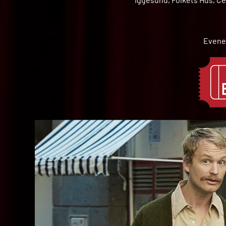
Evene