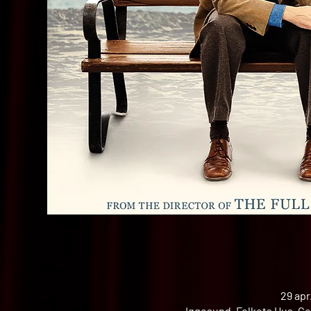
29 apr
Iggesund, Folkets Hus, Ce