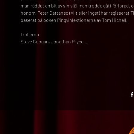
man räddat en bit av sin själ man trodde gått förlorad, 
honom. Peter Cattaneo (Allt eller inget) har regisserat
baserat på boken Pingvinlektionerna av Tom Michell.
I rollerna
Steve Coogan, Jonathan Pryce,…