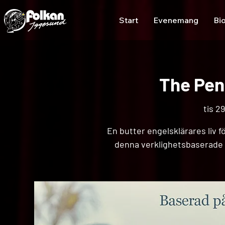
Start
Evenemang
Bi
The Pen
tis 29
En butter engelsklärares liv f
denna verklighetsbaserade d