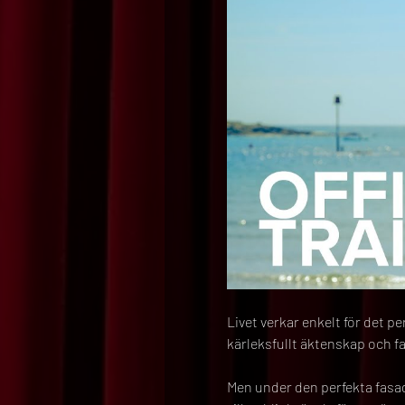
Livet verkar enkelt för det p
kärleksfullt äktenskap och f
Men under den perfekta fasad