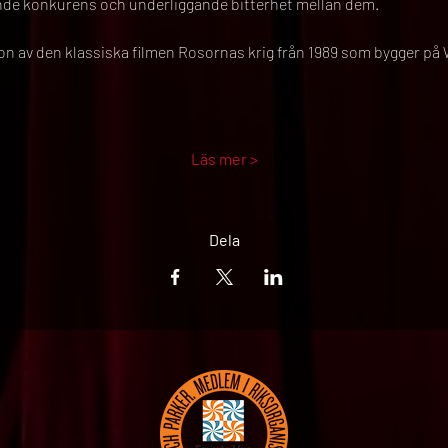
ärande konkurens och underliggande bitterhet mellan dem.
ion av den klassiska filmen Rosornas krig från 1989 som bygger på
Läs mer >
Dela