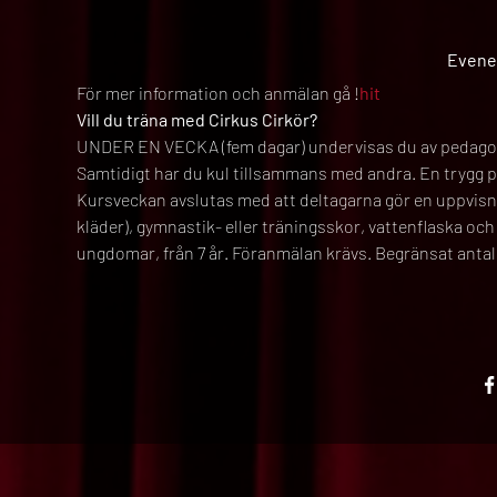
Evene
För mer information och anmälan gå 
!
hit
Vill du träna med Cirkus Cirkör?
UNDER EN VECKA (fem dagar) undervisas du av pedagoger 
Samtidigt har du kul tillsammans med andra. En trygg ped
Kursveckan avslutas med att deltagarna gör en uppvisnin
kläder), gymnastik- eller träningsskor, vattenflaska och 
ungdomar, från 7 år. Föranmälan krävs. Begränsat antal 