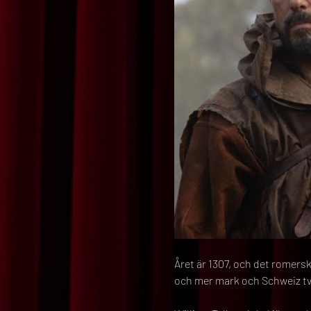
Året är 1307, och det romers
och mer mark och Schweiz tvi