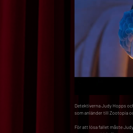
Detektiverna Judy Hopps och 
som anländer till Zootopia 
För att lösa fallet måste Jud