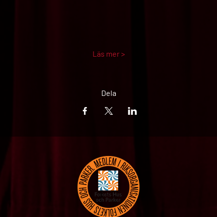
Läs mer >
Dela