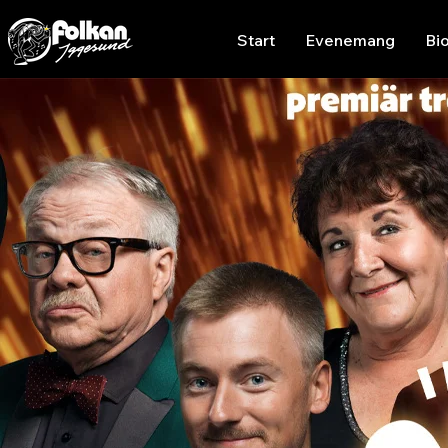
Start
Evenemang
Bi