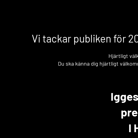
Vi tackar publiken för 2
Hjärtligt vä
Du ska känna dig hjärtligt välkom
Igge
pre
I